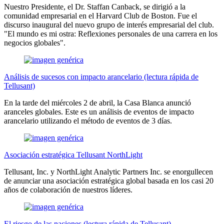
Nuestro Presidente, el Dr. Staffan Canback, se dirigió a la
comunidad empresarial en el Harvard Club de Boston. Fue el
discurso inaugural del nuevo grupo de interés empresarial del club.
"El mundo es mi ostra: Reflexiones personales de una carrera en los
negocios globales".
Análisis de sucesos con impacto arancelario (lectura rápida de
Tellusant)
En la tarde del miércoles 2 de abril, la Casa Blanca anunció
aranceles globales. Este es un análisis de eventos de impacto
arancelario utilizando el método de eventos de 3 días.
Asociación estratégica Tellusant NorthLight
Tellusant, Inc. y NorthLight Analytic Partners Inc. se enorgullecen
de anunciar una asociación estratégica global basada en los casi 20
años de colaboración de nuestros líderes.
El riesgo de las naciones (lectura rápida de Tellusant)