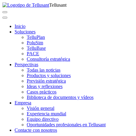
Tellusant
Inicio
Soluciones
TelluPlan
PoluSim
TelluBase
PACE
Consultoría estratégica
Perspectivas
Todas las noticias
Productos y soluciones
Previsión estratégica
Ideas y reflexiones
Casos prácticos
Biblioteca de documentos y vídeos
Empresa
Visión general
Experiencia mundial
Equipo directivo
Oportunidades profesionales en Tellusant
Contacte con nosotros