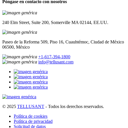
Póngase en contacto con nosotros
240 Elm Street, Suite 200, Somerville MA 02144, EE.UU.
Paseo de la Reforma 509, Piso 16, Cuauhtémoc, Ciudad de México
06500, México
+1-617-394-1800
info@tellusant.com
© 2025
TELLUSANT
- Todos los derechos reservados.
Política de cookies
Política de privacidad
Solicitud de datos