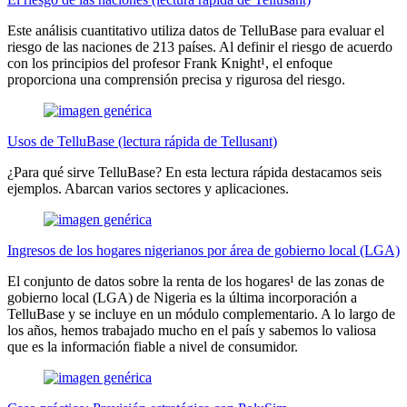
Este análisis cuantitativo utiliza datos de TelluBase para evaluar el
riesgo de las naciones de 213 países. Al definir el riesgo de acuerdo
con los principios del profesor Frank Knight¹, el enfoque
proporciona una comprensión precisa y rigurosa del riesgo.
Usos de TelluBase (lectura rápida de Tellusant)
¿Para qué sirve TelluBase? En esta lectura rápida destacamos seis
ejemplos. Abarcan varios sectores y aplicaciones.
Ingresos de los hogares nigerianos por área de gobierno local (LGA)
El conjunto de datos sobre la renta de los hogares¹ de las zonas de
gobierno local (LGA) de Nigeria es la última incorporación a
TelluBase y se incluye en un módulo complementario. A lo largo de
los años, hemos trabajado mucho en el país y sabemos lo valiosa
que es la información fiable a nivel de consumidor.